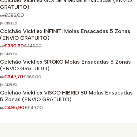
Colchão Vickflex GOLDEN Molas Ensacadas (ENVIO
GRATUITO)
€386,00
de
|
VICKFLEX
-5%
DESCONTO
Colchão Vickflex INFINITI Molas Ensacadas 5 Zonas
(ENVIO GRATUITO)
€330,60
€348,00
de
|
VICKFLEX
-5%
DESCONTO
Colchão Vickflex SIROKO Molas Ensacadas 5 Zonas
(ENVIO GRATUITO)
€347,70
€366,00
de
|
VICKFLEX
-10%
DESCONTO
Colchão Vickflex VISCO HIBRID 80 Molas Ensacadas
5 Zonas (ENVIO GRATUITO)
€495,90
€549,00
de