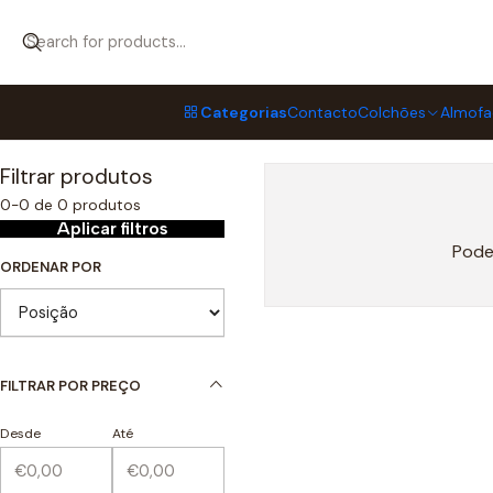
Início
Mobiliário
Categorias
Contacto
Colchões
Almofa
Filtrar produtos
0-0 de 0 produtos
Aplicar filtros
Pode
ORDENAR POR
FILTRAR POR PREÇO
Desde
Até