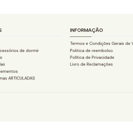
S
INFORMAÇÃO
Termos e Condições Gerais de 
cessórios de dormir
Politica de reembolso
ão
Política de Privacidade
das
Livro de Reclamações
lementos
amas ARTICULADAS