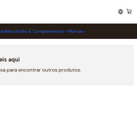
biliário
Sofás & Complementos
Marcas
eis aqui
isa para encontrar outros produtos.