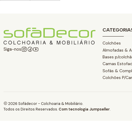
CATEGORIA
Colchões
Siga-nos
Almofadas & A
Bases p/colch
Camas Estofa
Sofás & Comp
Colchões P/C
2026 Sofádecor - Colchoaria & Mobiliário.
Todos os Direitos Reservados.
Com tecnologia Jumpseller
.