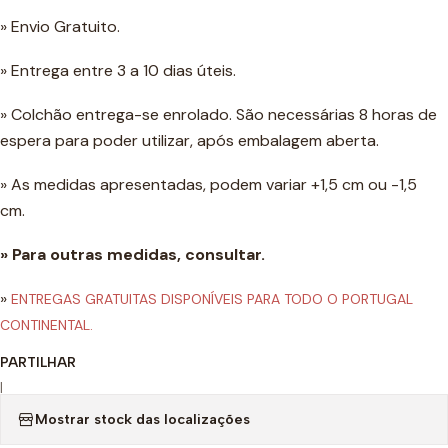
» Envio Gratuito.
» Entrega entre 3 a 10 dias úteis.
» Colchão entrega-se enrolado. São necessárias 8 horas de
espera para poder utilizar, após embalagem aberta.
» As medidas apresentadas, podem variar +1,5 cm ou -1,5
cm.
» Para outras medidas, consultar.
»
ENTREGAS GRATUITAS DISPONÍVEIS PARA TODO O PORTUGAL
CONTINENTAL.
PARTILHAR
|
Mostrar stock das localizações