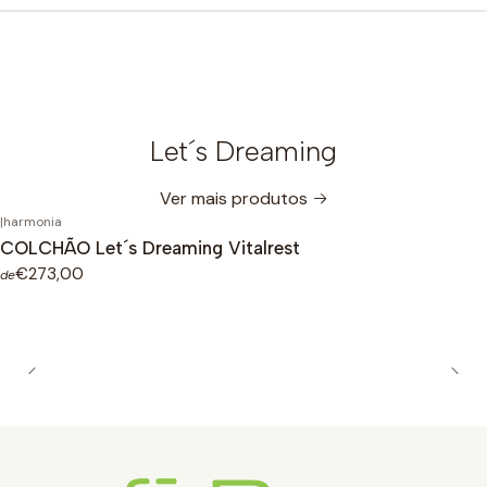
Let´s Dreaming
Ver mais produtos
|
harmonia
COLCHÃO Let´s Dreaming Vitalrest
€273,00
de