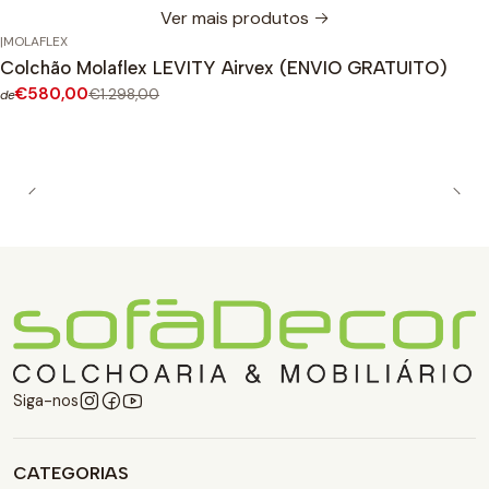
Ver mais produtos
|
MOLAFLEX
-55%
DESCONTO
Colchão Molaflex LEVITY Airvex (ENVIO GRATUITO)
€580,00
€1.298,00
de
Siga-nos
CATEGORIAS