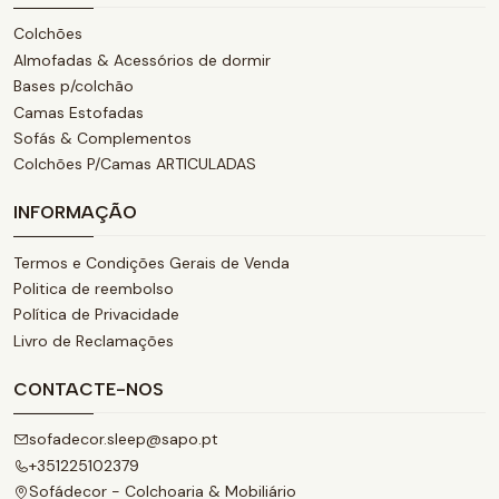
Colchões
Almofadas & Acessórios de dormir
Bases p/colchão
Camas Estofadas
Sofás & Complementos
Colchões P/Camas ARTICULADAS
INFORMAÇÃO
Termos e Condições Gerais de Venda
Politica de reembolso
Política de Privacidade
Livro de Reclamações
CONTACTE-NOS
sofadecor.sleep@sapo.pt
+351225102379
Sofádecor - Colchoaria & Mobiliário