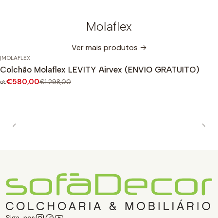
Molaflex
Ver mais produtos
|
MOLAFLEX
-55%
DESCONTO
Colchão Molaflex LEVITY Airvex (ENVIO GRATUITO)
€580,00
€1.298,00
de