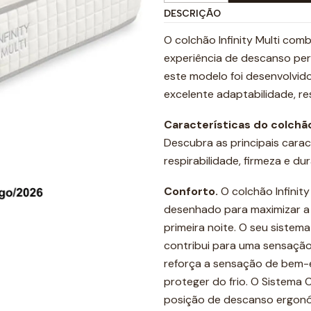
DESCRIÇÃO
O colchão Infinity Multi com
experiência de descanso pers
este modelo foi desenvolvid
excelente adaptabilidade, res
Características do colchão 
Descubra as principais caract
respirabilidade, firmeza e dur
Conforto.
O colchão Infinit
desenhado para maximizar a
primeira noite. O seu sistem
contribui para uma sensação 
reforça a sensação de bem-es
proteger do frio. O Sistem
posição de descanso ergonó