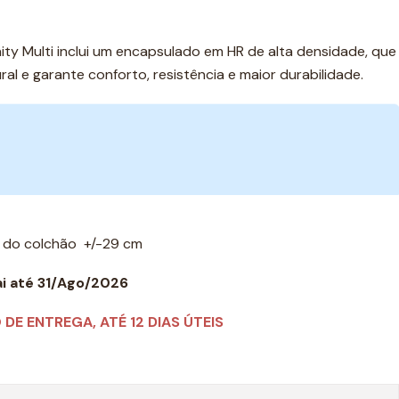
nity Multi inclui um encapsulado em HR de alta densidade, que
al e garante conforto, resistência e maior durabilidade.
a do colchão +/-29 cm
i até 31/Ago/2026
DE ENTREGA, ATÉ 12 DIAS ÚTEIS