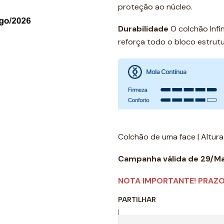
proteção ao núcleo.
Durabilidade
O colchão Infi
reforça todo o bloco estrutur
Colchão de uma face | Altur
Campanha válida de 29/Ma
NOTA IMPORTANTE! PRAZO 
PARTILHAR
|