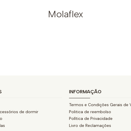
Molaflex
S
INFORMAÇÃO
Termos e Condições Gerais de 
cessórios de dormir
Politica de reembolso
ão
Política de Privacidade
das
Livro de Reclamações