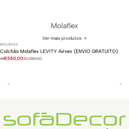
Molaflex
Ver mais produtos
|
MOLAFLEX
-55%
DESCONTO
Colchão Molaflex LEVITY Airvex (ENVIO GRATUITO)
€580,00
€1.298,00
de