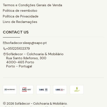
Termos e Condições Gerais de Venda
Politica de reembolso
Política de Privacidade
Livro de Reclamações
CONTACT US
sofadecor.sleep@sapo.pt
+351225102379
Sofádecor - Colchoaria & Mobiliário
Rua Santo Ildefonso, 300
4000-465 Porto
Porto - Portugal
2026 Sofádecor - Colchoaria & Mobiliário.