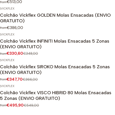
€513,00
from
|
VICKFLEX
Colchão Vickflex GOLDEN Molas Ensacadas (ENVIO
GRATUITO)
€386,00
from
|
VICKFLEX
-5%
OFF
Colchão Vickflex INFINITI Molas Ensacadas 5 Zonas
(ENVIO GRATUITO)
€330,60
€348,00
from
|
VICKFLEX
-5%
OFF
Colchão Vickflex SIROKO Molas Ensacadas 5 Zonas
(ENVIO GRATUITO)
€347,70
€366,00
from
|
VICKFLEX
-10%
OFF
Colchão Vickflex VISCO HIBRID 80 Molas Ensacadas
5 Zonas (ENVIO GRATUITO)
€495,90
€549,00
from