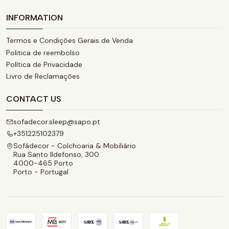
INFORMATION
Termos e Condições Gerais de Venda
Politica de reembolso
Política de Privacidade
Livro de Reclamações
CONTACT US
sofadecor.sleep@sapo.pt
+351225102379
Sofádecor - Colchoaria & Mobiliário
Rua Santo Ildefonso, 300
4000-465 Porto
Porto - Portugal