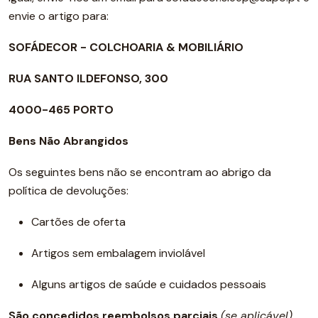
envie o artigo para:
SOFÁDECOR - COLCHOARIA & MOBILIÁRIO
RUA SANTO ILDEFONSO, 300
4000-465 PORTO
Bens Não Abrangidos
Os seguintes bens não se encontram ao abrigo da
política de devoluções:
Cartões de oferta
Artigos sem embalagem inviolável
Alguns artigos de saúde e cuidados pessoais
São concedidos reembolsos parciais
(se aplicável)