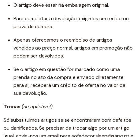
O artigo deve estar na embalagem original.
Para completar a devolução, exigimos um recibo ou
prova de compra.
Apenas oferecemos o reembolso de artigos
vendidos ao preço normal, artigos em promoção não
podem ser devolvidos.
Se o artigo em questão for marcado como uma
prenda no ato da compra e enviado diretamente
para si, receberá um crédito de oferta no valor da
sua devolução.
Trocas
(se aplicável)
Só substituímos artigos se se encontrarem com defeitos
ou danificados. Se precisar de trocar algo por um artigo
igual, envie-nos um email para sofadecor.sleep@sapo.pt e