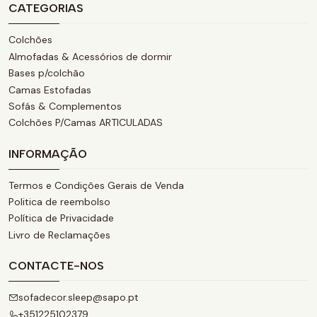
CATEGORIAS
Colchões
Almofadas & Acessórios de dormir
Bases p/colchão
Camas Estofadas
Sofás & Complementos
Colchões P/Camas ARTICULADAS
INFORMAÇÃO
Termos e Condições Gerais de Venda
Politica de reembolso
Política de Privacidade
Livro de Reclamações
CONTACTE-NOS
sofadecor.sleep@sapo.pt
+351225102379