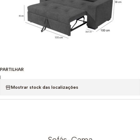
PARTILHAR
|
Mostrar stock das localizações
Sofás-Cama