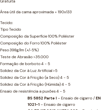
Gratuita
Área útil da cama aproximada = 190x133
Tecido:
Tipo
Tecido
Composição da Superfície
100% Poliéster
Composição do Forro
100% Poliéster
Peso
398g/lm (+/-5%)
Teste de Abrasão
>35.000
Formação de borboto
4 - 5
Solidez da Cor à Luz Artificial
>5
Solidez da Cor à Fricção (a Seco)
4 - 5
Solidez da Cor à Fricção (Húmida)
4 - 5
Ensaio de resistência a puxões
4 - 5
BS 5852 Parte I
– Ensaio de cigarro /
EN
1021-1
– Ensaio de cigarro