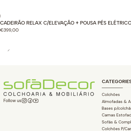
|
CADEIRÃO RELAX C/ELEVAÇÃO + POUSA PÉS ELÉTRICO
€399,00
CATEGORIE
Colchões
Follow us
Almofadas & A
Bases p/colch
Camas Estofa
Sofás & Comp
Colchões P/C