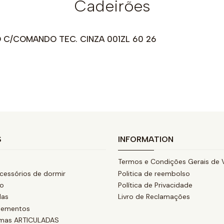
Cadeirões
 C/COMANDO TEC. CINZA 001ZL 60 26
S
INFORMATION
Termos e Condições Gerais de 
cessórios de dormir
Politica de reembolso
ão
Política de Privacidade
das
Livro de Reclamações
lementos
amas ARTICULADAS