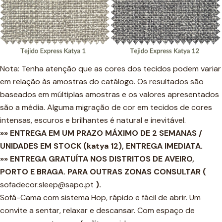
Nota: Tenha atenção que as cores dos tecidos podem variar
em relação às amostras do catálogo. Os resultados são
baseados em múltiplas amostras e os valores apresentados
são a média. Alguma migração de cor em tecidos de cores
intensas, escuros e brilhantes é natural e inevitável.
»» ENTREGA EM UM PRAZO MÁXIMO DE 2 SEMANAS /
UNIDADES EM STOCK (katya 12), ENTREGA IMEDIATA.
»» ENTREGA GRATUÍTA NOS DISTRITOS DE AVEIRO,
PORTO E BRAGA. PARA OUTRAS ZONAS CONSULTAR (
sofadecor.sleep@sapo.pt
).
Sofá-Cama com sistema Hop, rápido e fácil de abrir. Um
convite a sentar, relaxar e descansar. Com espaço de