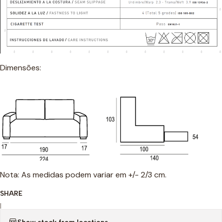
Dimensões:
Nota: As medidas podem variar em +/- 2/3 cm.
SHARE
|
Show stock from locations