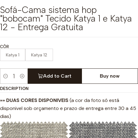
Sofá-Cama sistema hop
"bobocam" Tecido Katya 1 e Katya
12 - Entrega Gratuita
CÔR
Katya 1
Katya 12
Add to Cart
Buy now
Quantity
DESCRIPTION
»» DUAS CORES DISPONIVEIS
(a cor da foto só está
disponivel sob orçamento e prazo de entrega entre 30 a 45
dias)