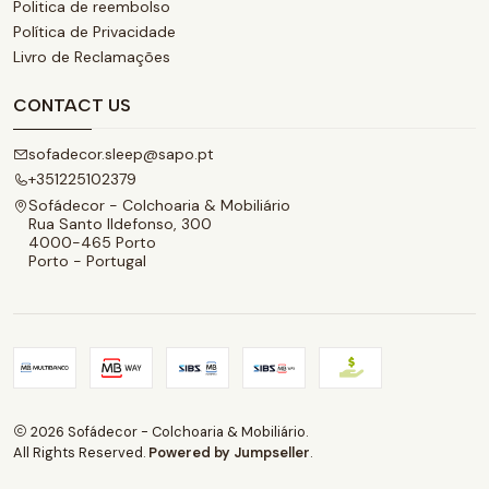
Politica de reembolso
Política de Privacidade
Livro de Reclamações
CONTACT US
sofadecor.sleep@sapo.pt
+351225102379
Sofádecor - Colchoaria & Mobiliário
Rua Santo Ildefonso, 300
4000-465 Porto
Porto - Portugal
2026 Sofádecor - Colchoaria & Mobiliário.
All Rights Reserved.
Powered by Jumpseller
.