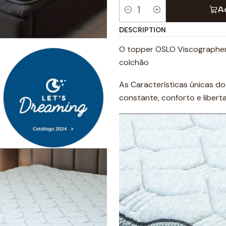
A
Quantity
DESCRIPTION
O topper OSLO Viscographene
colchão
As Características únicas 
constante, conforto e libert