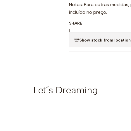
Notas: Para outras medidas, 
incluído no preço.
SHARE
|
Show stock from location
Let´s Dreaming