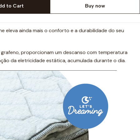
dd to Cart
Buy now
 eleva ainda mais o conforto e a durabilidade do seu
do grafeno, proporcionam um descanso com temperatura
ação da eletricidade estática, acumulada durante o dia.