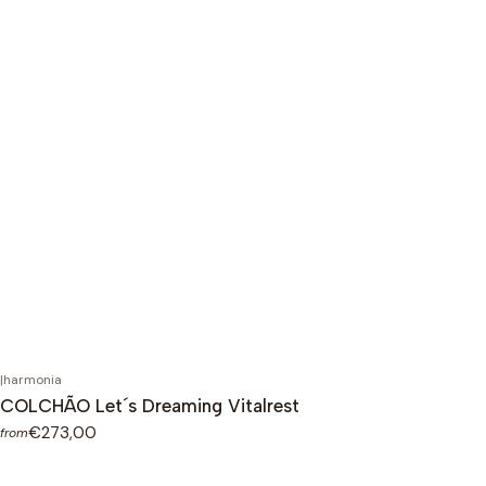
|
harmonia
COLCHÃO Let´s Dreaming Vitalrest
€273,00
from