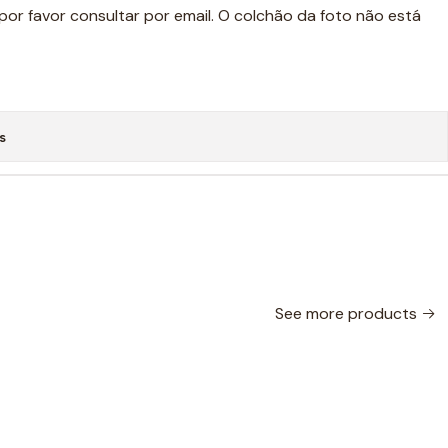
por favor consultar por email. O colchão da foto não está
s
See more products