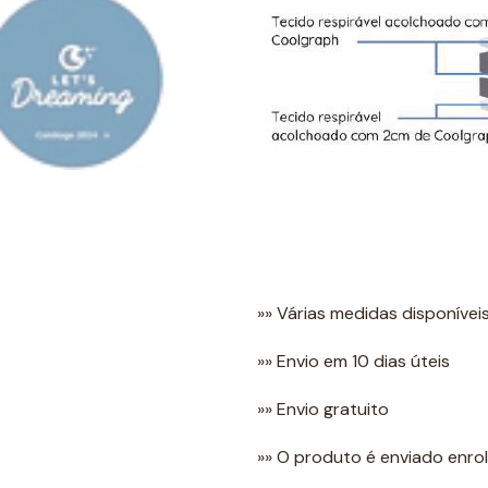
»» Várias medidas disponívei
»» Envio em 10 dias úteis
»» Envio gratuito
»» O produto é enviado enro