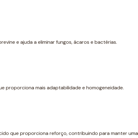
evine e ajuda a eliminar fungos, ácaros e bactérias.
que proporciona mais adaptabilidade e homogeneidade.
tecido que proporciona reforço, contribuindo para manter uma