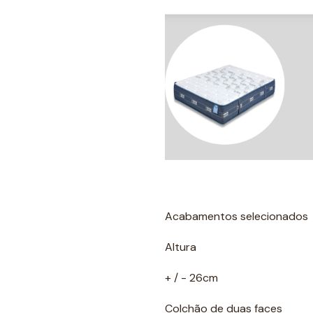
Acabamentos selecionados
Altura
+ / - 26cm
Colchão de duas faces