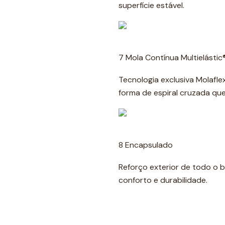
superfície estável.
7 Mola Contínua Multielástic
Tecnologia exclusiva Molafl
forma de espiral cruzada q
8 Encapsulado
Reforço exterior de todo o 
conforto e durabilidade.