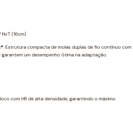
® NxT (16cm)
ex®. Estrutura compacta de molas duplas de fio contínuo com
ue garantem um desempenho ótima na adaptação.
bloco com HR de alta densidade, garantindo o máximo