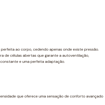
perfeita ao corpo, cedendo apenas onde existe pressão.
a de células abertas que garante a autoventilação,
onstante e uma perfeita adaptação.
 densidade que oferece uma sensação de conforto avançado