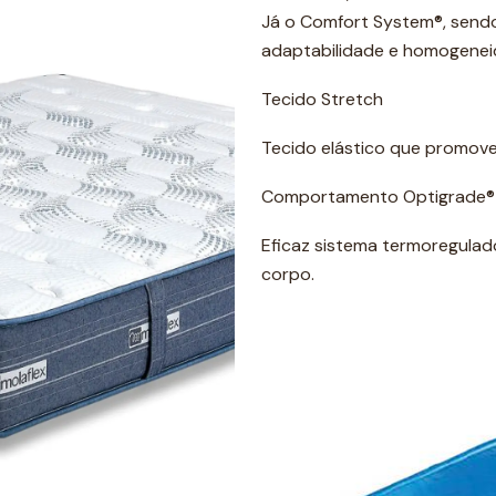
Já o Comfort System®, sendo
adaptabilidade e homogeneid
Tecido Stretch
Tecido elástico que promove 
Comportamento Optigrade®
Eficaz sistema termoregulad
corpo.