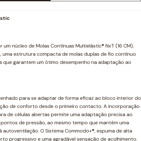
stic
 um núcleo de Molas Contínuas Multielástic® NxT (16 CM),
ex, uma estrutura compacta de molas duplas de fio contínuo
ada que garantem um ótimo desempenho na adaptação ao
nhado para se adaptar de forma eficaz ao bloco interior do
ão de conforto desde o primeiro contacto. A incorporação
ura de células abertas permite uma adaptação precisa ao
s pontos de pressão, ao mesmo tempo que mantém uma
 à autoventilação. O Sistema Commodo+®, espuma de alta
rto progressivo e uma agradável sensação de acolhimento.