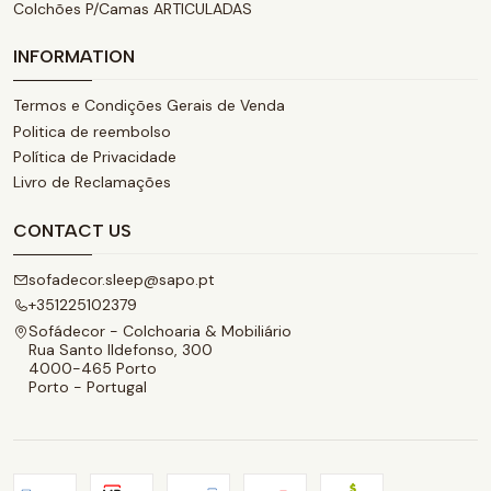
Colchões P/Camas ARTICULADAS
INFORMATION
Termos e Condições Gerais de Venda
Politica de reembolso
Política de Privacidade
Livro de Reclamações
CONTACT US
sofadecor.sleep@sapo.pt
+351225102379
Sofádecor - Colchoaria & Mobiliário
Rua Santo Ildefonso, 300
4000-465 Porto
Porto - Portugal