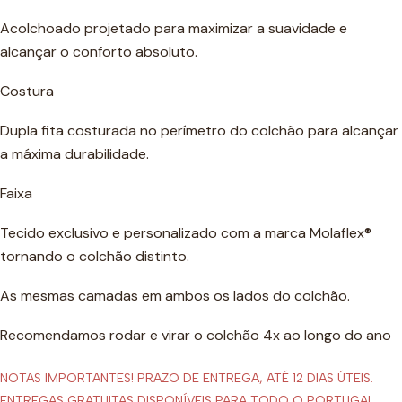
Acolchoado projetado para maximizar a suavidade e
alcançar o conforto absoluto.
Costura
Dupla fita costurada no perímetro do colchão para alcançar
a máxima durabilidade.
Faixa
Tecido exclusivo e personalizado com a marca Molaflex®
tornando o colchão distinto.
As mesmas camadas em ambos os lados do colchão.
Recomendamos rodar e virar o colchão 4x ao longo do ano
NOTAS IMPORTANTES! PRAZO DE ENTREGA, ATÉ 12 DIAS ÚTEIS.
ENTREGAS GRATUITAS DISPONÍVEIS PARA TODO O PORTUGAL