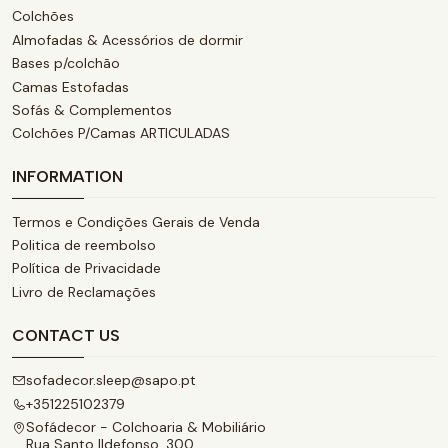
Colchões
Almofadas & Acessórios de dormir
Bases p/colchão
Camas Estofadas
Sofás & Complementos
Colchões P/Camas ARTICULADAS
INFORMATION
Termos e Condições Gerais de Venda
Politica de reembolso
Política de Privacidade
Livro de Reclamações
CONTACT US
sofadecor.sleep@sapo.pt
+351225102379
Sofádecor - Colchoaria & Mobiliário
Rua Santo Ildefonso, 300