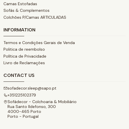
Camas Estofadas
Sofás & Complementos
Colchões P/Camas ARTICULADAS
INFORMATION
Termos e Condições Gerais de Venda
Politica de reembolso
Política de Privacidade
Livro de Reclamações
CONTACT US
sofadecor.sleep@sapo.pt
+351225102379
Sofádecor - Colchoaria & Mobiliário
Rua Santo Ildefonso, 300
4000-465 Porto
Porto - Portugal