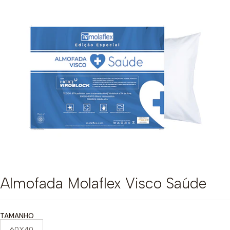
Almofada Molaflex Visco Saúde
TAMANHO
60X40