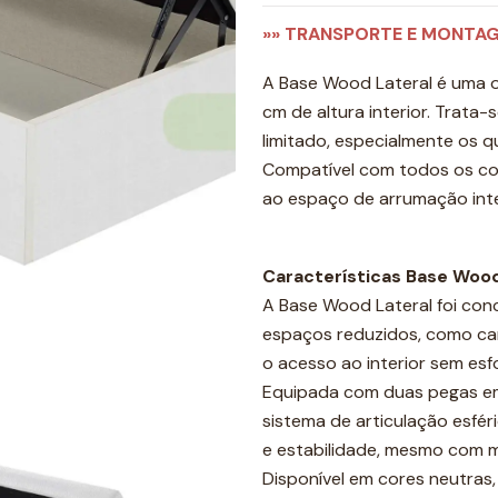
»» TRANSPORTE E MONTA
A Base Wood Lateral é uma op
cm de altura interior. Trata
limitado, especialmente os q
Compatível com todos os col
ao espaço de arrumação inte
Características Base Wood
A Base Wood Lateral foi con
espaços reduzidos, como cam
o acesso ao interior sem esfo
Equipada com duas pegas em
sistema de articulação esfér
e estabilidade, mesmo com m
Disponível em cores neutras