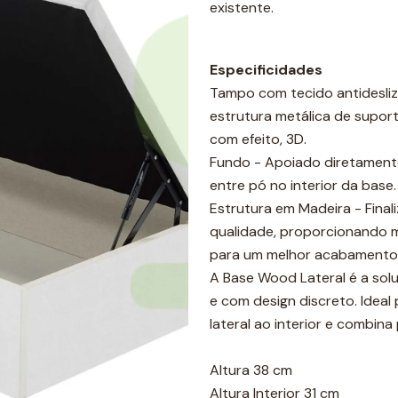
existente.
Especificidades
Tampo com tecido antidesli
estrutura metálica de suporte
com efeito, 3D.
Fundo - Apoiado diretamente 
entre pó no interior da base.
Estrutura em Madeira - Fina
qualidade, proporcionando m
para um melhor acabamento
A Base Wood Lateral é a sol
e com design discreto. Idea
lateral ao interior e combin
Altura 38 cm
Altura Interior 31 cm