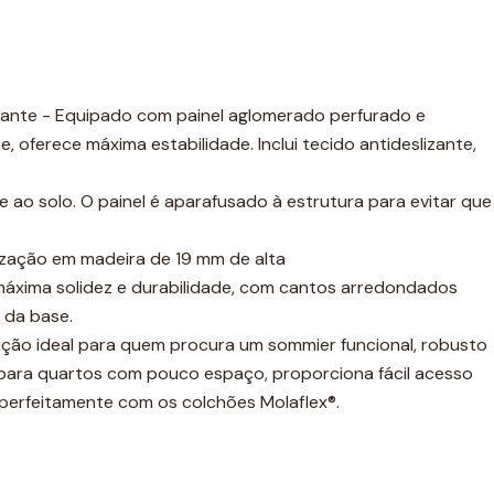
zante - Equipado com painel aglomerado perfurado e
, oferece máxima estabilidade. Inclui tecido antideslizante,
ao solo. O painel é aparafusado à estrutura para evitar que
lização em madeira de 19 mm de alta
áxima solidez e durabilidade, com cantos arredondados
 da base.
ução ideal para quem procura um sommier funcional, robusto
l para quartos com pouco espaço, proporciona fácil acesso
a perfeitamente com os colchões Molaflex®.