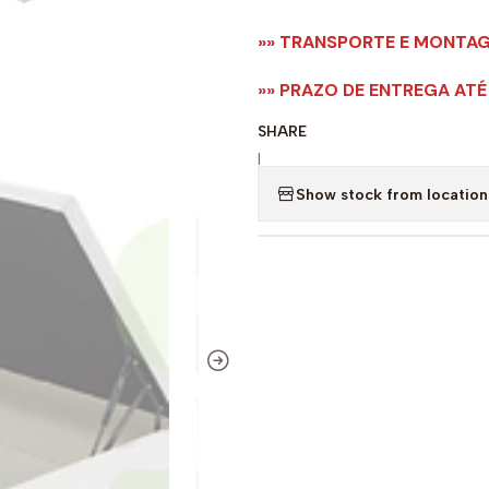
»» TRANSPORTE E MONTA
»» PRAZO DE ENTREGA ATÉ
SHARE
|
Show stock from location