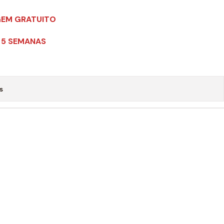
GEM GRATUITO
 5 SEMANAS
s