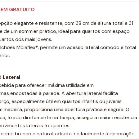
GEM GRATUITO
ção elegante e resistente, com 38 cm de altura total e 31
-se de um sommier prático, ideal para quartos com espaço
uartos dos mais jovens.
chões Molaflex®, permite um acesso lateral cómodo e total
rior.
 Lateral
cebida para oferecer máxima utilidade em
as encostadas à parede. A abertura lateral facilita
rço, especialmente útil em quartos infantis ou juvenis.
 madeira, proporciona uma abertura prática e segura. O
ica, fixado diretamente na tampa, assegura maior resistência
ovimentos laterais frequentes.
, como branco e natural, adapta-se facilmente à decoração