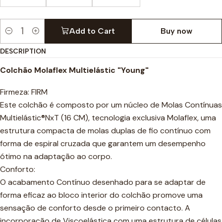
Add to Cart
Buy now
Quantity
DESCRIPTION
Colchão Molaflex Multielástic "Young"
Firmeza: FIRM
Este colchão é composto por um núcleo de Molas Contínuas
Multielástic®NxT (16 CM), tecnologia exclusiva Molaflex, uma
estrutura compacta de molas duplas de fio contínuo com
forma de espiral cruzada que garantem um desempenho
ótimo na adaptação ao corpo.
Conforto:
O acabamento Contínuo desenhado para se adaptar de
forma eficaz ao bloco interior do colchão promove uma
sensação de conforto desde o primeiro contacto. A
incorporação de Viscoelástica com uma estrutura de células