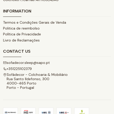
INFORMATION
Termos e Condições Gerais de Venda
Politica de reembolso
Política de Privacidade
Livro de Reclamações
CONTACT US
sofadecor.sleep@sapo.pt
+351225102379
Sofádecor - Colchoaria & Mobiliário
Rua Santo Ildefonso, 300
4000-465 Porto
Porto - Portugal