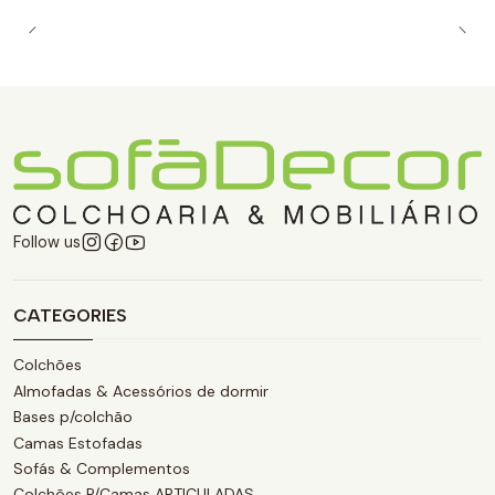
Follow us
CATEGORIES
Colchões
Almofadas & Acessórios de dormir
Bases p/colchão
Camas Estofadas
Sofás & Complementos
Colchões P/Camas ARTICULADAS