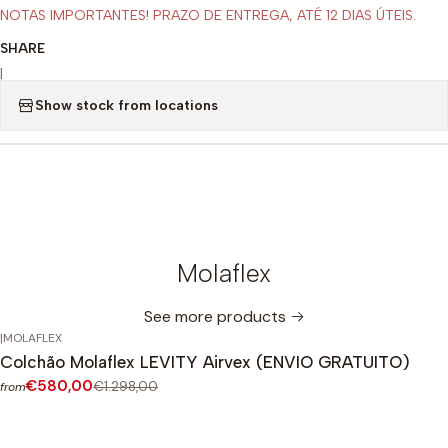
NOTAS IMPORTANTES! PRAZO DE ENTREGA, ATÉ 12 DIAS ÚTEIS.
SHARE
|
Show stock from locations
Molaflex
See more products
|
MOLAFLEX
-55%
OFF
Colchão Molaflex LEVITY Airvex (ENVIO GRATUITO)
€580,00
€1.298,00
from